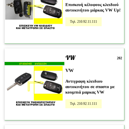
Επισκευή κέλυφους κλειδιού
αυτοκινήτου μάρκας VW Up!
Τηλ. 210.92.11.111
VW
202
VW
Αντιγραφη κλειδιου
αυτοκινήτου σε σπαστο με
κουμπιά μαρκας VW
Τηλ. 210.92.11.111