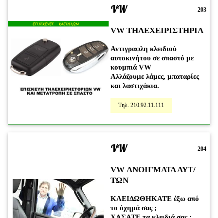
VW
203
VW ΤΗΛΕΧΕΙΡΙΣΤΗΡΙΑ
Αντιγραφλη κλειδιού
αυτοκινήτου σε σπαστό με
κουμπιά VW
Αλλάζουμε λάμες, μπαταρίες
και λαστιχάκια.
Τηλ. 210.92.11.111
VW
204
VW ΑΝΟΙΓΜΑΤΑ ΑΥΤ/
ΤΩΝ
ΚΛΕΙΔΩΘΗΚΑΤΕ
έξω από
το όχημά σας ;
ΧΑΣΑΤΕ
τα κλειδιά σας ;