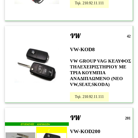
Τηλ. 210.92.11.111
VW
42
VW-KOD8
VW GROUP VAG ΚΕΛΥΦΟΣ
ΤΗΛΕΧΕΙΡΙΣΤΗΡΙΟΥ ΜΕ
ΤΡΙΑ ΚΟΥΜΠΙΑ
ΑΝΑΔΙΠΛΩΜΕΝΟ (NEO
VW,SEAT,SKODA)
Τηλ. 210.92.11.111
VW
201
VW-KOD200