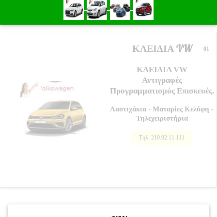
ΚΛΕΙΔΙΑ VW
01
ΚΛΕΙΔΙΑ VW
Αντιγραφές
Προγραμματισμός Επισκευές.
Λαστιχάκια - Ματαρίες Κελύφη -
Τηλεχειριστήρια
Τηλ. 210.92.11.111