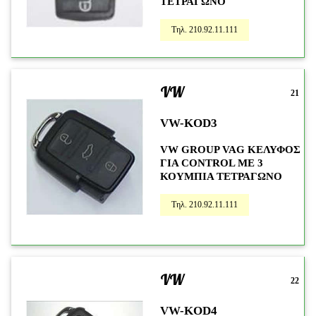
ΤΕΤΡΑΓΩΝΟ
Τηλ. 210.92.11.111
VW
21
VW-KOD3
VW GROUP VAG ΚΕΛΥΦΟΣ
ΓΙΑ CONTROL ME 3
ΚΟΥΜΠΙΑ ΤΕΤΡΑΓΩΝΟ
Τηλ. 210.92.11.111
VW
22
VW-KOD4