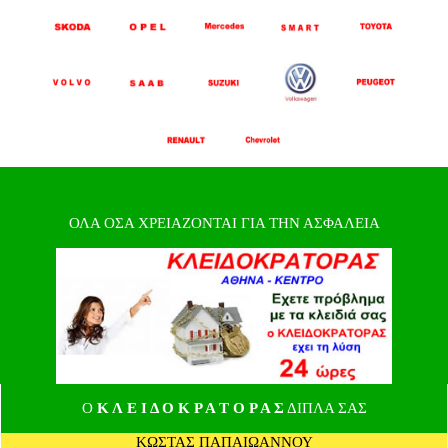
ΟΛΑ ΟΣΑ ΧΡΕΙΑΖΟΝΤΑΙ ΓΙΑ ΤΗΝ ΑΣΦΑΛΕΙΑ
Ο
Κ Λ Ε Ι Δ Ο Κ Ρ Α Τ Ο Ρ Α Σ
ΔΙΠΛΑ ΣΑΣ
ΚΩΣΤΑΣ ΠΑΠΑΙΩΑΝΝΟΥ