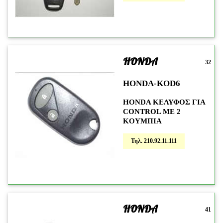
HONDA
32
HONDA-KOD6
HONDA KΕΛΥΦΟΣ ΓΙΑ
CONTROL ME 2
KOYMΠΙΑ
Τηλ. 210.92.11.111
HONDA
41