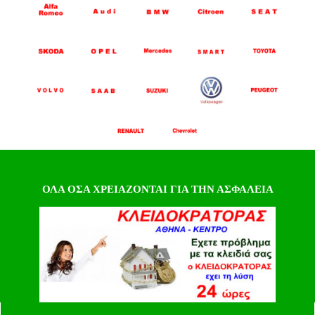
ΟΛΑ ΟΣΑ ΧΡΕΙΑΖΟΝΤΑΙ ΓΙΑ ΤΗΝ ΑΣΦΑΛΕΙΑ