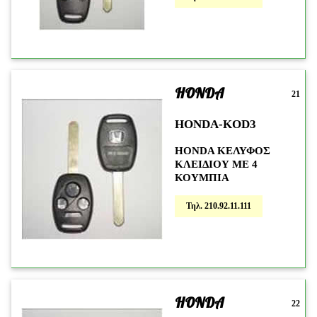
HONDA
21
HONDA-KOD3
HONDA ΚΕΛΥΦΟΣ
ΚΛΕΙΔΙΟΥ ΜΕ 4
ΚΟΥΜΠΙΑ
Τηλ. 210.92.11.111
HONDA
22