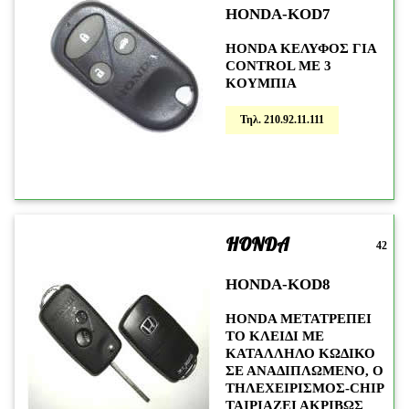
HONDA-KOD7
HONDA KΕΛΥΦΟΣ ΓΙΑ
CONTROL ME 3
KOYMΠΙΑ
Τηλ. 210.92.11.111
HONDA
42
HONDA-KOD8
HONDA ΜΕΤΑΤΡΕΠΕΙ
ΤΟ ΚΛΕΙΔΙ ΜΕ
ΚΑΤΑΛΛΗΛΟ ΚΩΔΙΚΟ
ΣΕ ΑΝΑΔΙΠΛΩΜΕΝΟ, Ο
ΤΗΛΕΧΕΙΡΙΣΜΟΣ-CHIP
ΤΑΙΡΙΑΖΕΙ ΑΚΡΙΒΩΣ