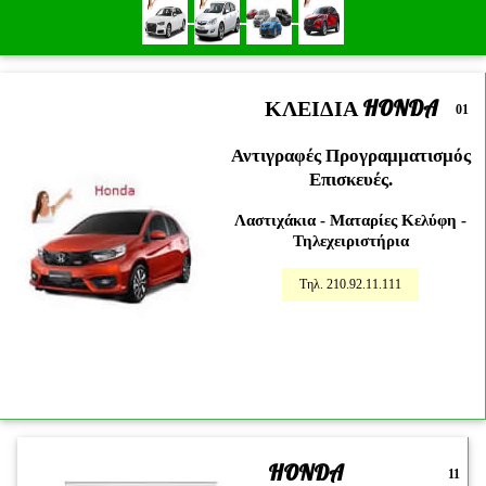
ΚΛΕΙΔΙΑ HONDA
01
Αντιγραφές Προγραμματισμός
Επισκευές.
Λαστιχάκια - Ματαρίες Κελύφη -
Τηλεχειριστήρια
Τηλ. 210.92.11.111
HONDA
11