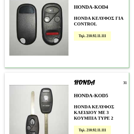
HONDA-KOD4
HONDA KΕΛΥΦΟΣ ΓΙΑ
CONTROL
Τηλ. 210.92.11.111
HONDA
31
HONDA-KOD5
HONDA ΚΕΛΥΦΟΣ
ΚΛΕΙΔΙΟΥ ΜΕ 3
ΚΟΥΜΠΙΑ TYPE 2
Τηλ. 210.92.11.111