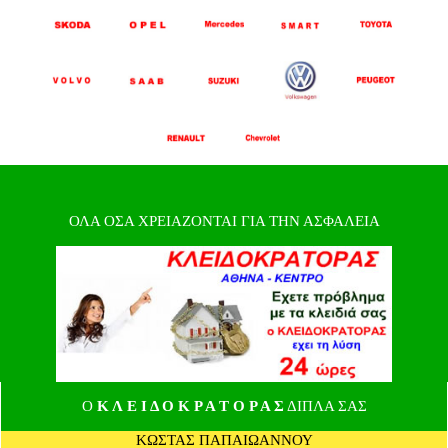
ΟΛΑ ΟΣΑ ΧΡΕΙΑΖΟΝΤΑΙ ΓΙΑ ΤΗΝ ΑΣΦΑΛΕΙΑ
Ο
Κ Λ Ε Ι Δ Ο Κ Ρ Α Τ Ο Ρ Α Σ
ΔΙΠΛΑ ΣΑΣ
ΚΩΣΤΑΣ ΠΑΠΑΙΩΑΝΝΟΥ