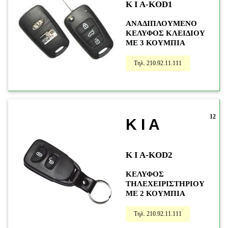
K I A-KOD1
ANAΔΙΠΛΟΥΜΕΝΟ
ΚΕΛΥΦΟΣ ΚΛΕΙΔΙΟΥ
ΜΕ 3 ΚΟΥΜΠΙΑ
Τηλ. 210.92.11.111
12
K I A
K I A-KOD2
ΚΕΛΥΦΟΣ
ΤΗΛΕΧΕΙΡΙΣΤΗΡΙΟΥ
ΜΕ 2 ΚΟΥΜΠΙΑ
Τηλ. 210.92.11.111