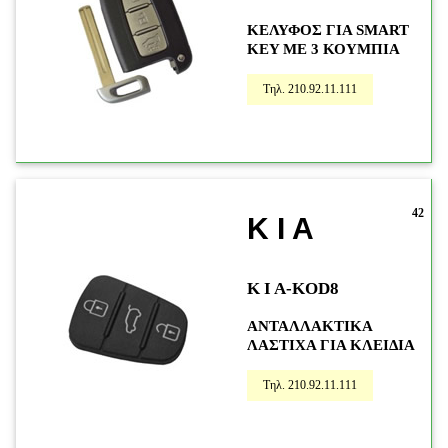
ΚΕΛΥΦΟΣ ΓΙΑ SMART
KEY ME 3 ΚΟΥΜΠΙΑ
Τηλ. 210.92.11.111
42
K I A
K I A-KOD8
ΑΝΤΑΛΛΑΚΤΙΚΑ
ΛΑΣΤΙΧΑ ΓΙΑ ΚΛΕΙΔΙΑ
Τηλ. 210.92.11.111