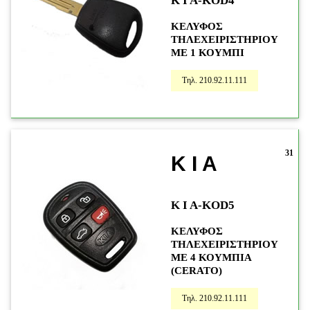
K I A-KOD4
ΚΕΛΥΦΟΣ
ΤΗΛΕΧΕΙΡΙΣΤΗΡΙΟΥ
ΜΕ 1 ΚΟΥΜΠI
Τηλ. 210.92.11.111
31
K I A
K I A-KOD5
ΚΕΛΥΦΟΣ
ΤΗΛΕΧΕΙΡΙΣΤΗΡΙΟΥ
ΜΕ 4 ΚΟΥΜΠΙΑ
(CERATO)
Τηλ. 210.92.11.111