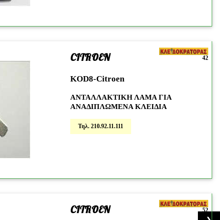
CITROEN
42
KOD8-Citroen
ΑΝΤΑΛΛΑΚΤΙΚΗ ΛΑΜΑ ΓΙΑ
ΑΝΑΔΙΠΛΩΜΕΝΑ ΚΛΕΙΔΙΑ
Τηλ. 210.92.11.111
CITROEN
52
❯