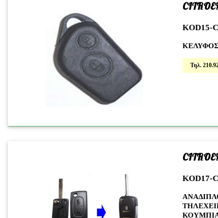
CITROE
KOD15-C
ΚΕΛΥΦΟΣ
Τηλ. 210.92
CITROE
KOD17-C
ΑΝΑΔΙΠΛ
ΤΗΛΕΧΕΙ
ΚΟΥΜΠΙΑ