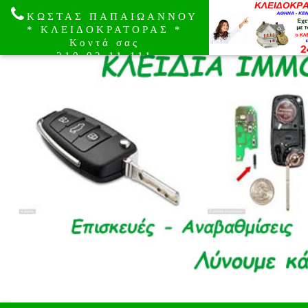
ΚΩΣΤΑΣ ΠΑΠΑΙΩΑΝΝΟΥ
* ΚΛΕΙΔΟΚΡΑΤΟΡΑΣ *
Κοντά σας
210.92.11.111