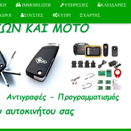
IKH
IMMOBILIZER
ΥΠΗΡΕΣΙΕΣ
ΚΛΕΙΔΑΡΙΕΣ
ΝΔΡΟΙ
ΣΟΥΣΤΕΣ
ΚΥΠΡΙ
ΧΑΡΤΗΣ