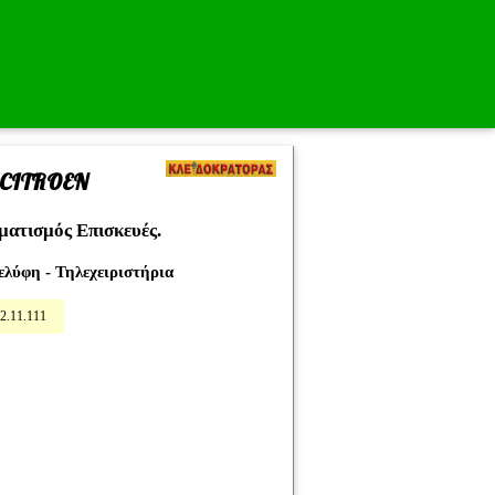
 CITROEN
ατισμός Επισκευές.
ελύφη - Τηλεχειριστήρια
2.11.111