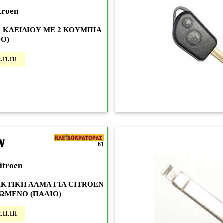
troen
 ΚΛΕΙΔΙΟΥ ΜΕ 2 ΚΟΥΜΠΙΑ
GO)
.11.111
N
61
troen
ΚΤΙΚΗ ΛΑΜΑ ΓΙΑ CITROEN
ΩΜΕΝΟ (ΠΑΛΙΟ)
.11.111