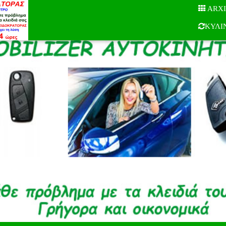
ARX
ΚΥΛΙ