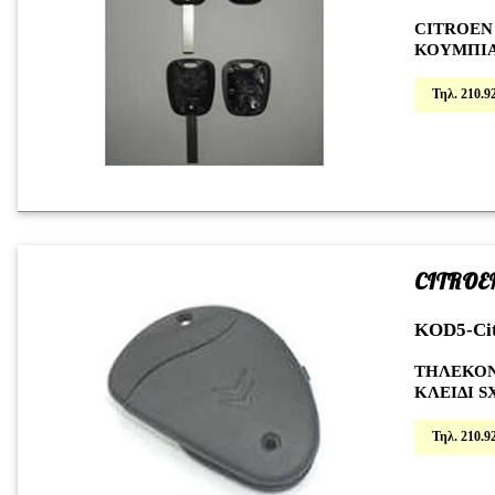
CITROEN
ΚΟΥΜΠΙ
Τηλ. 210.92
CITROE
KOD5-Ci
ΤΗΛΕΚΟΝ
ΚΛΕΙΔΙ SX
Τηλ. 210.92