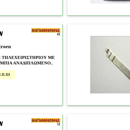
N
41
troen
 ΤΗΛΕΧΕΙΡΙΣΤΗΡΙΟΥ ΜΕ
ΥΜΠΙΑ ΑΝΑΔΙΠΛΩΜΕΝΟ..
.11.111
N
51