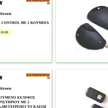
N
81
itroen
 CONTROL ΜΕ 2 ΚΟΥΜΠΙΑ
.11.111
N
91
itroen
ΟΥΜΕΝΟ ΚΕΛΥΦΟΣ
ΡΙΣΤΗΡΙΟΥ ΜΕ 2
,ΜΕΤΑΤΡΕΠΕΙ ΤΟ ΚΛΕΙΔΙ