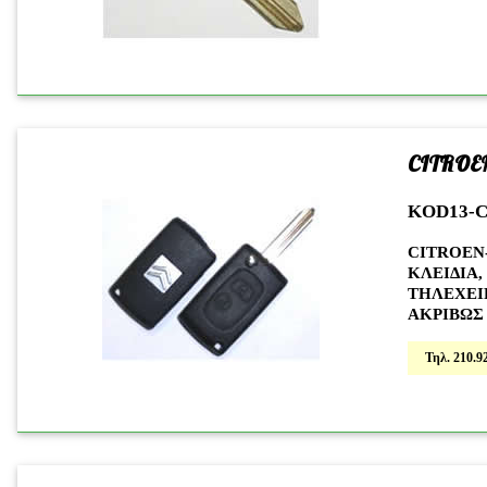
CITROE
KOD13-C
CITROEN
ΚΛΕΙΔΙΑ,
ΤΗΛΕΧΕΙΡ
ΑΚΡΙΒΩΣ
Τηλ. 210.92