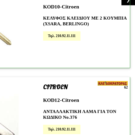
KOD10-Citroen
ΚΕΛΥΦΟΣ KΛΕΙΔΙΟΥ ΜΕ 2 KOYΜΠΙΑ
(XSARA, BERLINGO)
Τηλ. 210.92.11.111
CITROEN
62
KOD12-Citroen
ΑΝΤΑΛΛΑΚΤΙΚΗ ΛΑΜΑ ΓΙΑ ΤΟΝ
ΚΩΔΙΚΟ Νο.376
Τηλ. 210.92.11.111