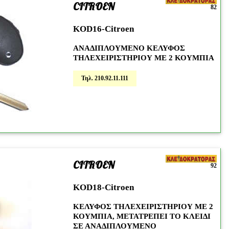
CITROEN
82
KOD16-Citroen
ΑΝΑΔΙΠΛΟΥΜΕΝΟ ΚΕΛΥΦΟΣ
ΤΗΛΕΧΕΙΡΙΣΤΗΡΙΟΥ ΜΕ 2 ΚΟΥΜΠΙΑ
Τηλ. 210.92.11.111
CITROEN
92
KOD18-Citroen
ΚΕΛΥΦΟΣ ΤΗΛΕΧΕΙΡΙΣΤΗΡΙΟΥ ΜΕ 2
ΚΟΥΜΠΙΑ, ΜΕΤΑΤΡΕΠΕΙ ΤΟ ΚΛΕΙΔΙ
ΣΕ ΑΝΑΔΙΠΛΟΥΜΕΝΟ