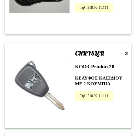
Τηλ. 210.92.11.111
CHRYSLER
21
KOD3-Product20
ΚΕΛΥΦΟΣ ΚΛΕΙΔΙΟΥ
ΜΕ 2 ΚΟΥΜΠΙΑ
Τηλ. 210.92.11.111