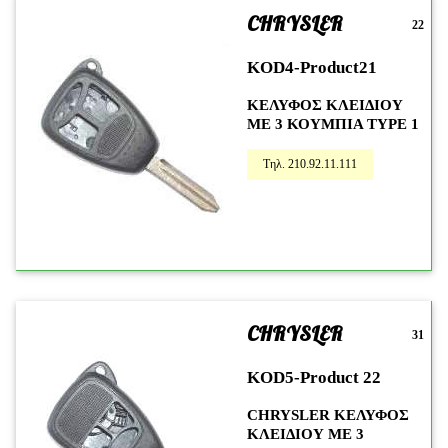
CHRYSLER
22
KOD4-Product21
ΚΕΛΥΦΟΣ ΚΛΕΙΔΙΟΥ
ΜΕ 3 ΚΟΥΜΠΙΑ TYPE 1
Τηλ. 210.92.11.111
CHRYSLER
31
KOD5-Product 22
CHRYSLER ΚΕΛΥΦΟΣ
ΚΛΕΙΔΙΟΥ ΜΕ 3