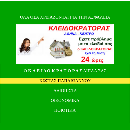
ΟΛΑ ΟΣΑ ΧΡΕΙΑΖΟΝΤΑΙ ΓΙΑ ΤΗΝ ΑΣΦΑΛΕΙΑ
Ο
Κ Λ Ε Ι Δ Ο Κ Ρ Α Τ Ο Ρ Α Σ
ΔΙΠΛΑ ΣΑΣ
ΚΩΣΤΑΣ ΠΑΠΑΙΩΑΝΝΟΥ
ΑΞΙΟΠΙΣΤΑ
ΟΙΚΟΝΟΜΙΚΑ
ΠΟΙΟΤΙΚΑ