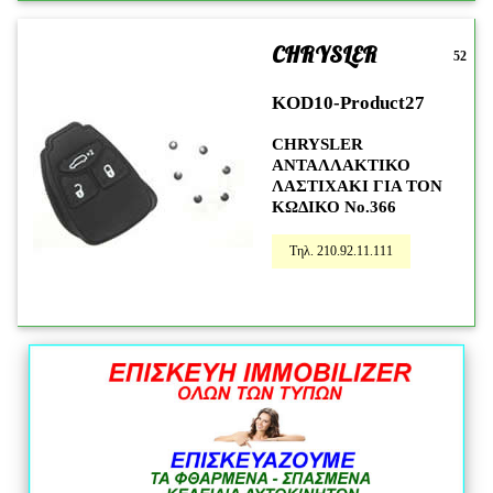
CHRYSLER
52
KOD10-Product27
CHRYSLER
ΑΝΤΑΛΛΑΚΤΙΚΟ
ΛΑΣΤΙΧΑΚΙ ΓΙΑ ΤΟΝ
ΚΩΔΙΚΟ Νο.366
Τηλ. 210.92.11.111