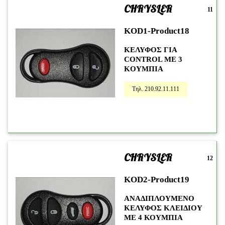
CHRYSLER
11
KOD1-Product18
ΚΕΛΥΦΟΣ ΓΙΑ
CONTROL ME 3
KOYMΠIA
Τηλ. 210.92.11.111
CHRYSLER
12
KOD2-Product19
ΑΝΑΔΙΠΛΟΥΜΕΝΟ
ΚΕΛΥΦΟΣ ΚΛΕΙΔΙΟΥ
ΜΕ 4 ΚΟΥΜΠΙΑ