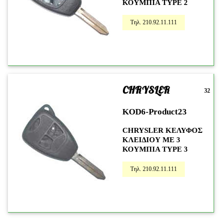
ΚΟΥΜΠΙΑ TYPE 2
Τηλ. 210.92.11.111
CHRYSLER
32
KOD6-Product23
CHRYSLER ΚΕΛΥΦΟΣ
ΚΛΕΙΔΙΟΥ ΜΕ 3
ΚΟΥΜΠΙΑ TYPE 3
Τηλ. 210.92.11.111