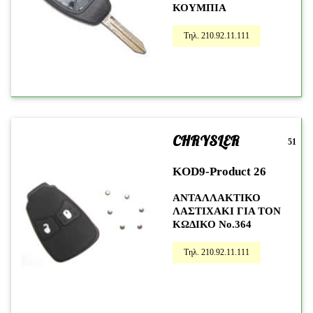
ΚΟΥΜΠΙΑ
Τηλ. 210.92.11.111
CHRYSLER
51
KOD9-Product 26
ΑΝΤΑΛΛΑΚΤΙΚΟ
ΛΑΣΤΙΧΑΚΙ ΓΙΑ ΤΟΝ
ΚΩΔΙΚΟ Νο.364
Τηλ. 210.92.11.111