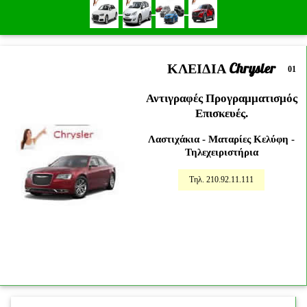
ΚΛΕΙΔΙΑ Chrysler
01
Αντιγραφές Προγραμματισμός
Επισκευές.
Λαστιχάκια - Ματαρίες Κελύφη -
Τηλεχειριστήρια
Τηλ. 210.92.11.111