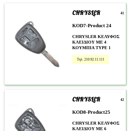
CHRYSLER
41
KOD7-Product 24
CHRYSLER ΚΕΛΥΦΟΣ
ΚΛΕΙΔΙΟΥ ΜΕ 4
ΚΟΥΜΠΙΑ TYPE 1
Τηλ. 210.92.11.111
CHRYSLER
42
KOD8-Product25
CHRYSLER ΚΕΛΥΦΟΣ
ΚΛΕΙΔΙΟΥ ΜΕ 6