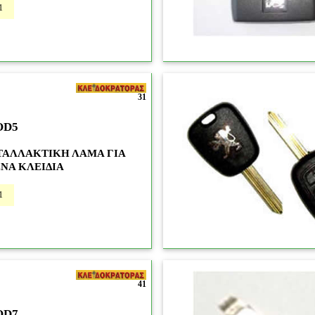
1
31
OD5
ΤΑΛΛΑΚΤΙΚΗ ΛΑΜΑ ΓΙΑ
ΝΑ ΚΛΕΙΔΙΑ
1
41
OD7