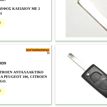
ΥΦΟΣ ΚΛΕΙΔΙΟΥ ΜΕ 2
)
1
51
OD9
CITROEN ΑΝΤΑΛΛΑΚΤΙΚΟ
ΙΑ PEUGEOT 106, CITROEN
GO.
1