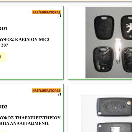
11
OD1
ΥΦΟΣ ΚΛΕΙΔΙΟΥ ΜΕ 2
 307
1
21
OD3
ΛΥΦΟΣ ΤΗΛΕΧΕΙΡΙΣΤΗΡΙΟΥ
ΜΠΙΑ ΑΝΑΔΙΠΛΩΜΕΝΟ.