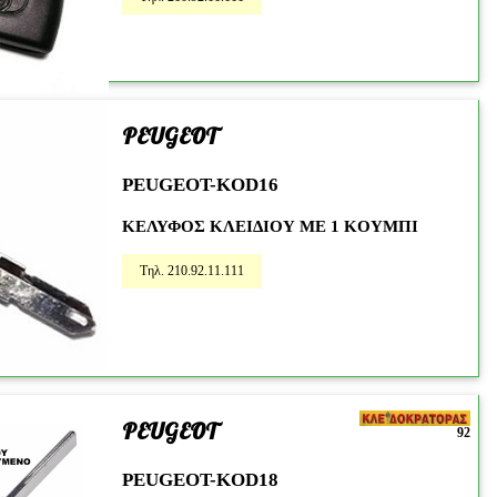
PEUGEOT
PEUGEOT-KOD16
ΚΕΛΥΦΟΣ KΛΕΙΔΙΟΥ ΜΕ 1 KOYΜΠΙ
Τηλ. 210.92.11.111
PEUGEOT
92
PEUGEOT-KOD18