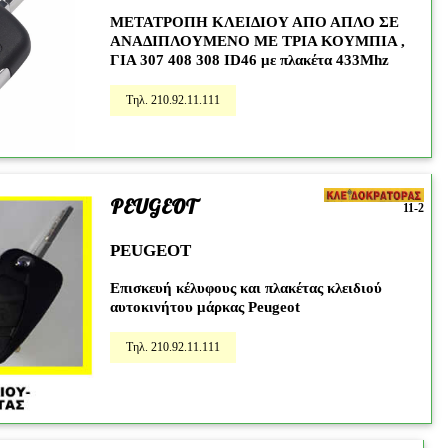
ΜΕΤΑΤΡΟΠΗ ΚΛΕΙΔΙΟΥ ΑΠΟ ΑΠΛΟ ΣΕ
ΑΝΑΔΙΠΛΟΥΜΕΝΟ ΜΕ ΤΡΙΑ ΚΟΥΜΠΙΑ ,
ΓΙΑ 307 408 308 ID46 με πλακέτα 433Mhz
Τηλ. 210.92.11.111
PEUGEOT
11-2
PEUGEOT
Επισκευή κέλυφους και πλακέτας κλειδιού
αυτοκινήτου μάρκας Peugeot
Τηλ. 210.92.11.111