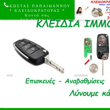
ΚΩΣΤΑΣ ΠΑΠΑΙΩΑΝΝΟΥ
* ΚΛΕΙΔΟΚΡΑΤΟΡΑΣ *
Κοντά σας
210.92.11.111