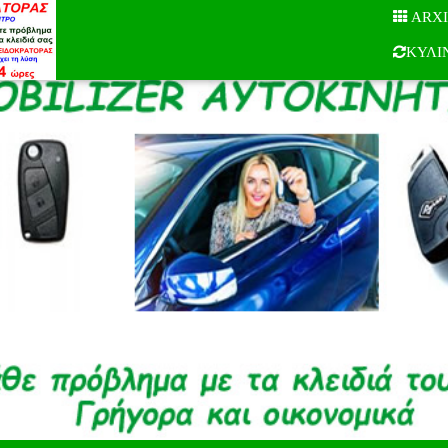
ARX
ΚΥΛΙ