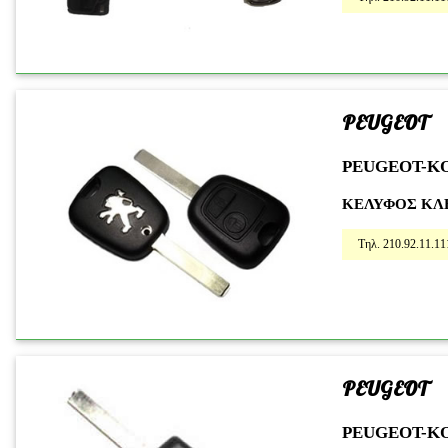
PEUGEOT
PEUGEOT-K
ΚΕΛΥΦΟΣ KΛΕ
Τηλ. 210.92.11.11
PEUGEOT
PEUGEOT-K