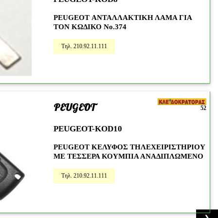
PEUGEOT ΑΝΤΑΛΛΑΚΤΙΚΗ ΛΑΜΑ ΓΙΑ
ΤΟΝ ΚΩΔΙΚΟ Νο.374
Τηλ. 210.92.11.111
PEUGEOT
52
PEUGEOT-KOD10
PEUGEOT ΚΕΛΥΦΟΣ ΤΗΛΕΧΕΙΡΙΣΤΗΡΙΟΥ
ΜΕ ΤΕΣΣΕΡΑ ΚΟΥΜΠΙΑ ΑΝΑΔΙΠΛΩΜΕΝΟ
Τηλ. 210.92.11.111
❯