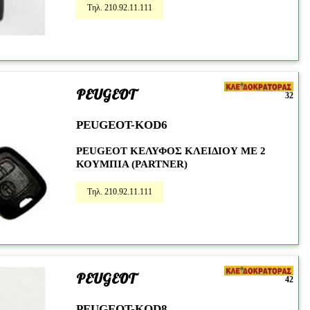
Τηλ. 210.92.11.111
PEUGEOT
32
PEUGEOT-KOD6
PEUGEOT ΚΕΛΥΦΟΣ ΚΛΕΙΔΙΟΥ ΜΕ 2
ΚΟΥΜΠΙΑ (PARTNER)
Τηλ. 210.92.11.111
PEUGEOT
42
PEUGEOT-KOD8