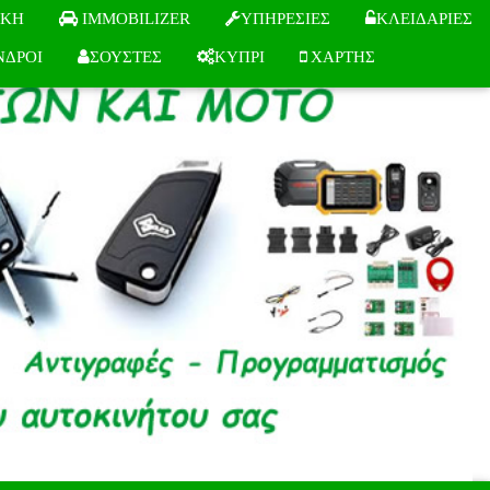
IKH
IMMOBILIZER
ΥΠΗΡΕΣΙΕΣ
ΚΛΕΙΔΑΡΙΕΣ
ΝΔΡΟΙ
ΣΟΥΣΤΕΣ
ΚΥΠΡΙ
ΧΑΡΤΗΣ