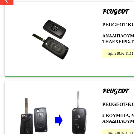
PEUGEOT
PEUGEOT-K
ΑΝΑΔΙΠΛΟΥΜ
ΤΗΛΕΧΕΙΡΙΣΤ
Τηλ. 210.92.11.11
PEUGEOT
PEUGEOT-K
2 ΚΟΥΜΠΙΑ, 
ΑΝΑΔΙΠΛΟΥΜΕ
Τηλ. 210.92.11.11