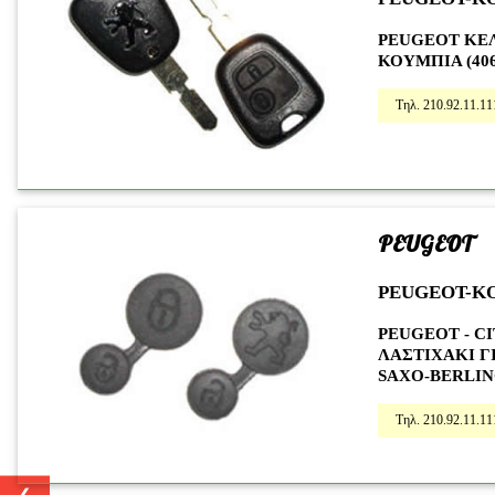
PEUGEOT ΚΕΛ
ΚΟΥΜΠΙΑ (406
Τηλ. 210.92.11.11
PEUGEOT
PEUGEOT-K
PEUGEOT - 
ΛΑΣΤΙΧΑΚΙ Γ
SAXO-BERLIN
Τηλ. 210.92.11.11
❮