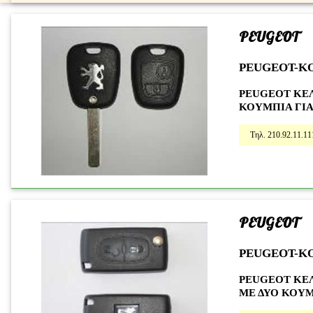
PEUGEOT
PEUGEOT-K
PEUGEOT ΚΕΛ
ΚΟΥΜΠΙΑ ΓΙΑ
Τηλ. 210.92.11.11
PEUGEOT
PEUGEOT-K
PEUGEOT ΚΕ
ΜΕ ΔΥΟ ΚΟΥ