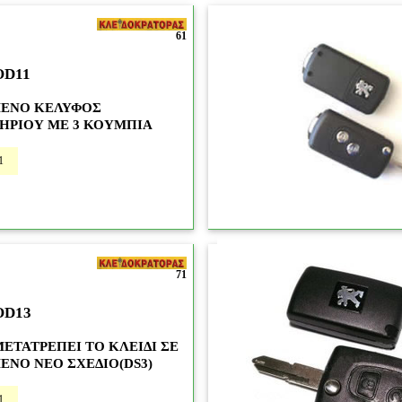
61
OD11
ΕΝΟ ΚΕΛΥΦΟΣ
ΗΡΙΟΥ ΜΕ 3 ΚΟΥΜΠΙΑ
1
71
OD13
ΜΕΤΑΤΡΕΠΕΙ ΤΟ ΚΛΕΙΔΙ ΣΕ
ΝΟ ΝΕΟ ΣΧΕΔΙΟ(DS3)
1