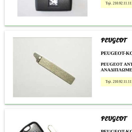
Τηλ. 210.92.11.11
PEUGEOT
PEUGEOT-K
PEUGEOT ΑΝ
ΑΝΑΔΙΠΛΩΜΕ
Τηλ. 210.92.11.11
PEUGEOT
PEUGEOT-K