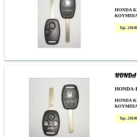
HONDA Κ
ΚΟΥΜΠΙ
Τηλ. 210.90
HONDA
HONDA-
HONDA Κ
ΚΟΥΜΠΙ
Τηλ. 210.90