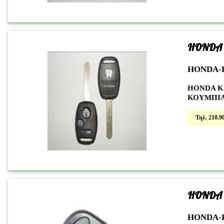
HONDA
HONDA-
HONDA Κ
ΚΟΥΜΠΙΑ
Τηλ. 210.90
HONDA
HONDA-