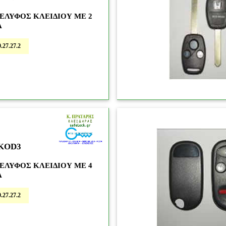
ΕΛΥΦΟΣ KΛΕΙΔΙΟΥ ΜΕ 2
Α
.27.27.2
21
KOD3
ΕΛΥΦΟΣ ΚΛΕΙΔΙΟΥ ΜΕ 4
Α
.27.27.2