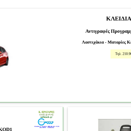
ΚΛΕΙΔΙ
Αντιγραφές Προγραμμ
Λαστιχάκια - Ματαρίες Κ
Τηλ. 210.9
11
KOD1