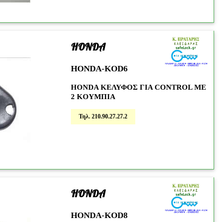
HONDA
32
HONDA-KOD6
HONDA KΕΛΥΦΟΣ ΓΙΑ CONTROL ME
2 KOYMΠΙΑ
Τηλ. 210.90.27.27.2
HONDA
42
HONDA-KOD8