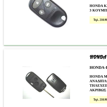
HONDA K
3 KOYMΠ
Τηλ. 210.90
HONDA
HONDA-
HONDA Μ
ΑΝΑΔΙΠΛ
ΤΗΛΕΧΕΙΡ
ΑΚΡΙΒΩΣ
Τηλ. 210.90